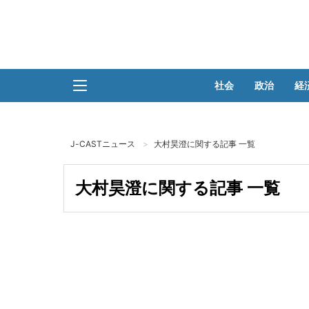
社会
政治
経
J-CASTニュース
大村昊澄に関する記事 一覧
大村昊澄に関する記事 一覧