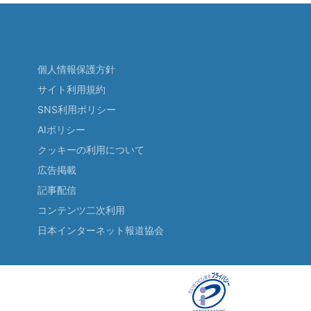
個人情報保護方針
サイト利用規約
SNS利用ポリシー
AIポリシー
クッキーの利用について
広告掲載
記事配信
コンテンツ二次利用
日本インターネット報道協会