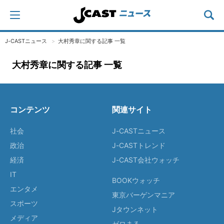
J-CASTニュース
大村秀章に関する記事 一覧
大村秀章に関する記事 一覧
コンテンツ
関連サイト
社会
J-CASTニュース
政治
J-CASTトレンド
経済
J-CAST会社ウォッチ
IT
BOOKウォッチ
エンタメ
東京バーゲンマニア
スポーツ
Jタウンネット
メディア
ゼロまる