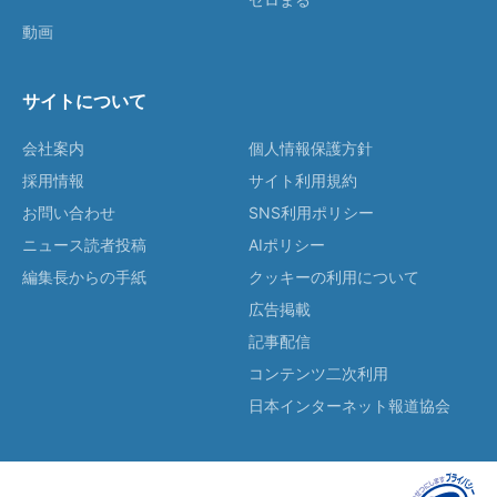
動画
サイトについて
会社案内
個人情報保護方針
採用情報
サイト利用規約
お問い合わせ
SNS利用ポリシー
ニュース読者投稿
AIポリシー
編集長からの手紙
クッキーの利用について
広告掲載
記事配信
コンテンツ二次利用
日本インターネット報道協会