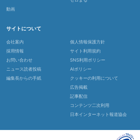
動画
サイトについて
会社案内
個人情報保護方針
採用情報
サイト利用規約
お問い合わせ
SNS利用ポリシー
ニュース読者投稿
AIポリシー
編集長からの手紙
クッキーの利用について
広告掲載
記事配信
コンテンツ二次利用
日本インターネット報道協会