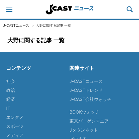
J-CASTニュース
大野に関する記事 一覧
大野に関する記事 一覧
コンテンツ
関連サイト
社会
J-CASTニュース
政治
J-CASTトレンド
経済
J-CAST会社ウォッチ
IT
BOOKウォッチ
エンタメ
東京バーゲンマニア
スポーツ
Jタウンネット
メディア
ゼロまる