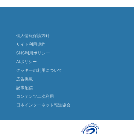
個人情報保護方針
サイト利用規約
SNS利用ポリシー
AIポリシー
クッキーの利用について
広告掲載
記事配信
コンテンツ二次利用
日本インターネット報道協会