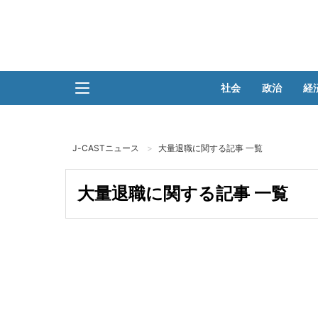
社会
政治
経
J-CASTニュース
大量退職に関する記事 一覧
大量退職に関する記事 一覧