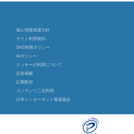
個人情報保護方針
サイト利用規約
SNS利用ポリシー
AIポリシー
クッキーの利用について
広告掲載
記事配信
コンテンツ二次利用
日本インターネット報道協会