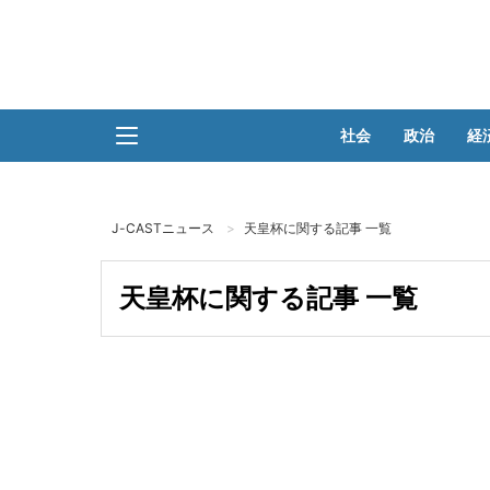
社会
政治
経
J-CASTニュース
天皇杯に関する記事 一覧
天皇杯に関する記事 一覧