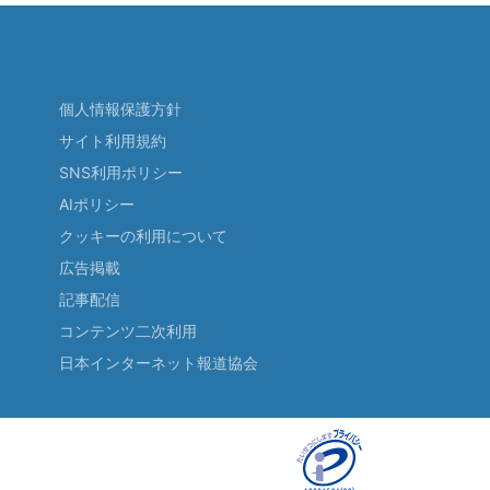
個人情報保護方針
サイト利用規約
SNS利用ポリシー
AIポリシー
クッキーの利用について
広告掲載
記事配信
コンテンツ二次利用
日本インターネット報道協会