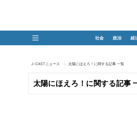
社会
政治
経
J-CASTニュース
太陽にほえろ！に関する記事 一覧
太陽にほえろ！に関する記事 