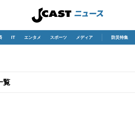
済
IT
エンタメ
スポーツ
メディア
防災特集
一覧