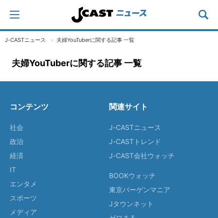
J-CASTニュース
夫婦YouTuberに関する記事 一覧
夫婦YouTuberに関する記事 一覧
コンテンツ
関連サイト
社会
J-CASTニュース
政治
J-CASTトレンド
経済
J-CAST会社ウォッチ
IT
BOOKウォッチ
エンタメ
東京バーゲンマニア
スポーツ
Jタウンネット
メディア
ゼロまる