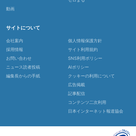
動画
サイトについて
会社案内
個人情報保護方針
採用情報
サイト利用規約
お問い合わせ
SNS利用ポリシー
ニュース読者投稿
AIポリシー
編集長からの手紙
クッキーの利用について
広告掲載
記事配信
コンテンツ二次利用
日本インターネット報道協会