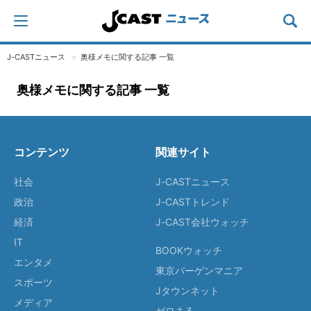
J-CASTニュース
奥様メモに関する記事 一覧
奥様メモに関する記事 一覧
コンテンツ
関連サイト
社会
J-CASTニュース
政治
J-CASTトレンド
経済
J-CAST会社ウォッチ
IT
BOOKウォッチ
エンタメ
東京バーゲンマニア
スポーツ
Jタウンネット
メディア
ゼロまる