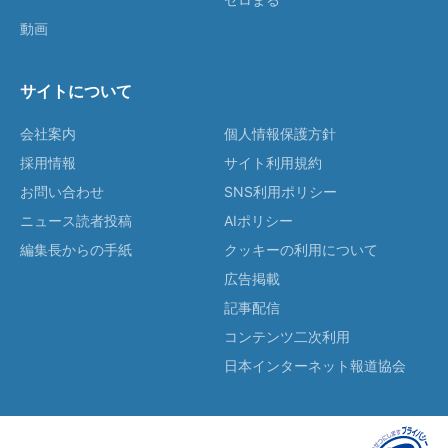
動画
サイトについて
会社案内
個人情報保護方針
採用情報
サイト利用規約
お問い合わせ
SNS利用ポリシー
ニュース読者投稿
AIポリシー
編集長からの手紙
クッキーの利用について
広告掲載
記事配信
コンテンツ二次利用
日本インターネット報道協会