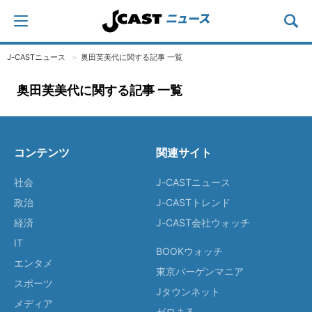
J-CASTニュース
奥田芙美代に関する記事 一覧
奥田芙美代に関する記事 一覧
コンテンツ
関連サイト
社会
J-CASTニュース
政治
J-CASTトレンド
経済
J-CAST会社ウォッチ
IT
BOOKウォッチ
エンタメ
東京バーゲンマニア
スポーツ
Jタウンネット
メディア
ゼロまる