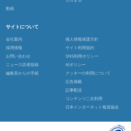
動画
サイトについて
会社案内
個人情報保護方針
採用情報
サイト利用規約
お問い合わせ
SNS利用ポリシー
ニュース読者投稿
AIポリシー
編集長からの手紙
クッキーの利用について
広告掲載
記事配信
コンテンツ二次利用
日本インターネット報道協会