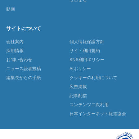
動画
サイトについて
会社案内
個人情報保護方針
採用情報
サイト利用規約
お問い合わせ
SNS利用ポリシー
ニュース読者投稿
AIポリシー
編集長からの手紙
クッキーの利用について
広告掲載
記事配信
コンテンツ二次利用
日本インターネット報道協会