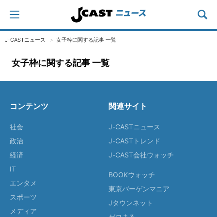
J-CASTニュース
女子枠に関する記事 一覧
女子枠に関する記事 一覧
コンテンツ
関連サイト
社会
J-CASTニュース
政治
J-CASTトレンド
経済
J-CAST会社ウォッチ
IT
BOOKウォッチ
エンタメ
東京バーゲンマニア
スポーツ
Jタウンネット
メディア
ゼロまる