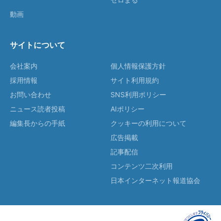
動画
サイトについて
会社案内
個人情報保護方針
採用情報
サイト利用規約
お問い合わせ
SNS利用ポリシー
ニュース読者投稿
AIポリシー
編集長からの手紙
クッキーの利用について
広告掲載
記事配信
コンテンツ二次利用
日本インターネット報道協会