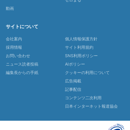
動画
サイトについて
会社案内
個人情報保護方針
採用情報
サイト利用規約
お問い合わせ
SNS利用ポリシー
ニュース読者投稿
AIポリシー
編集長からの手紙
クッキーの利用について
広告掲載
記事配信
コンテンツ二次利用
日本インターネット報道協会