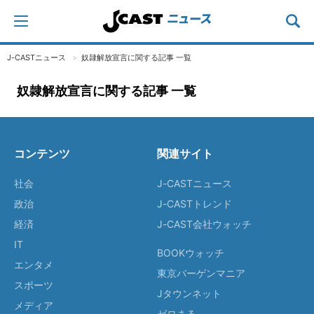
J-CASTニュース
奴隷解放宣言に関する記事 一覧
奴隷解放宣言に関する記事 一覧
コンテンツ
関連サイト
社会
J-CASTニュース
政治
J-CASTトレンド
経済
J-CAST会社ウォッチ
IT
BOOKウォッチ
エンタメ
東京バーゲンマニア
スポーツ
Jタウンネット
メディア
ゼロまる