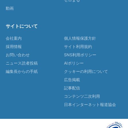
動画
サイトについて
会社案内
個人情報保護方針
採用情報
サイト利用規約
お問い合わせ
SNS利用ポリシー
ニュース読者投稿
AIポリシー
編集長からの手紙
クッキーの利用について
広告掲載
記事配信
コンテンツ二次利用
日本インターネット報道協会