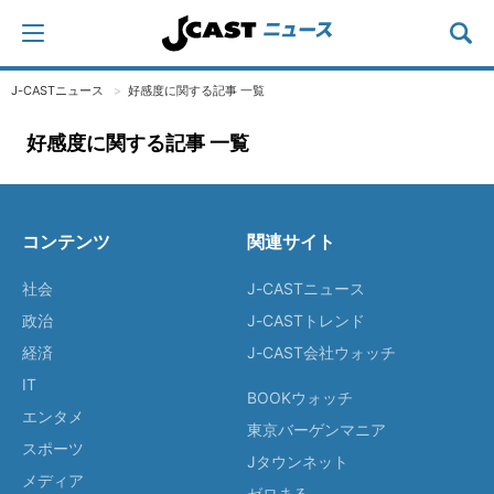
J-CASTニュース
好感度に関する記事 一覧
好感度に関する記事 一覧
コンテンツ
関連サイト
社会
J-CASTニュース
政治
J-CASTトレンド
経済
J-CAST会社ウォッチ
IT
BOOKウォッチ
エンタメ
東京バーゲンマニア
スポーツ
Jタウンネット
メディア
ゼロまる