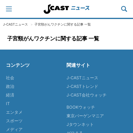
J-CASTニュース
子宮頸がんワクチンに関する記事 一覧
子宮頸がんワクチンに関する記事 一覧
コンテンツ
関連サイト
社会
J-CASTニュース
政治
J-CASTトレンド
経済
J-CAST会社ウォッチ
IT
BOOKウォッチ
エンタメ
東京バーゲンマニア
スポーツ
Jタウンネット
メディア
ゼロまる