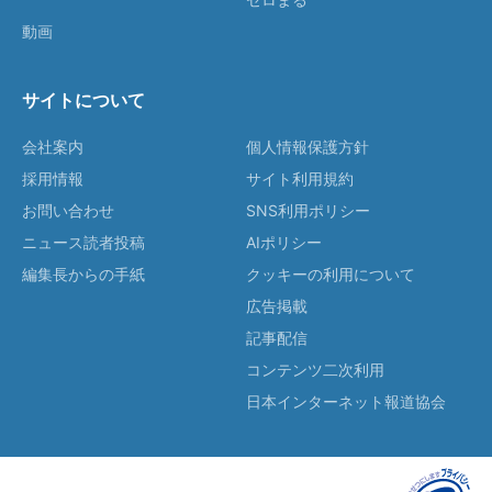
動画
サイトについて
会社案内
個人情報保護方針
採用情報
サイト利用規約
お問い合わせ
SNS利用ポリシー
ニュース読者投稿
AIポリシー
編集長からの手紙
クッキーの利用について
広告掲載
記事配信
コンテンツ二次利用
日本インターネット報道協会