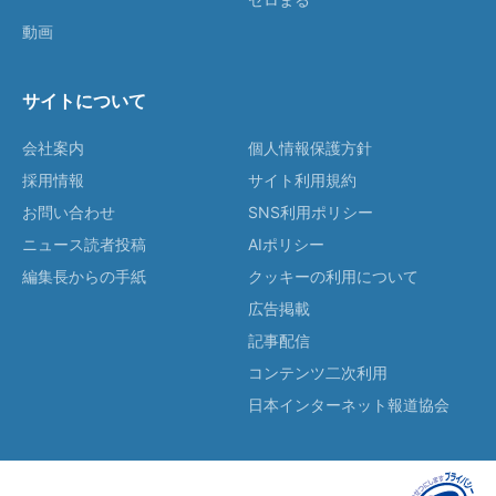
動画
サイトについて
会社案内
個人情報保護方針
採用情報
サイト利用規約
お問い合わせ
SNS利用ポリシー
ニュース読者投稿
AIポリシー
編集長からの手紙
クッキーの利用について
広告掲載
記事配信
コンテンツ二次利用
日本インターネット報道協会