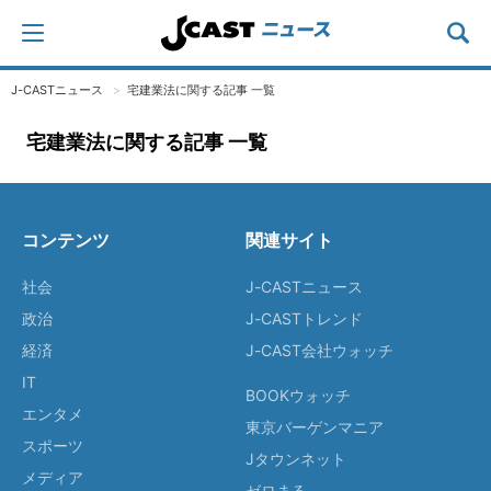
J-CASTニュース
宅建業法に関する記事 一覧
宅建業法に関する記事 一覧
コンテンツ
関連サイト
社会
J-CASTニュース
政治
J-CASTトレンド
経済
J-CAST会社ウォッチ
IT
BOOKウォッチ
エンタメ
東京バーゲンマニア
スポーツ
Jタウンネット
メディア
ゼロまる