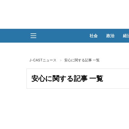
社会
政治
経
J-CASTニュース
安心に関する記事 一覧
安心に関する記事 一覧