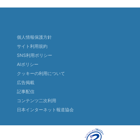
個人情報保護方針
サイト利用規約
SNS利用ポリシー
AIポリシー
クッキーの利用について
広告掲載
記事配信
コンテンツ二次利用
日本インターネット報道協会