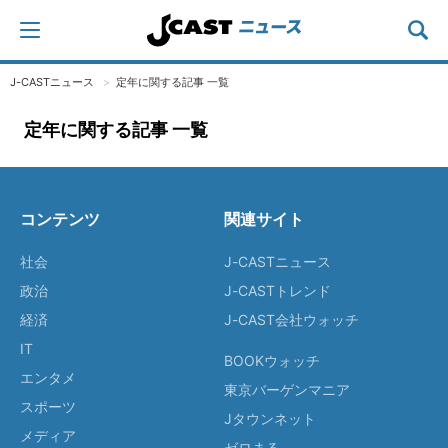
J-CASTニュース
定年に関する記事 一覧
定年に関する記事 一覧
コンテンツ
関連サイト
社会
J-CASTニュース
政治
J-CASTトレンド
経済
J-CAST会社ウォッチ
IT
BOOKウォッチ
エンタメ
東京バーゲンマニア
スポーツ
Jタウンネット
メディア
ゼロまる