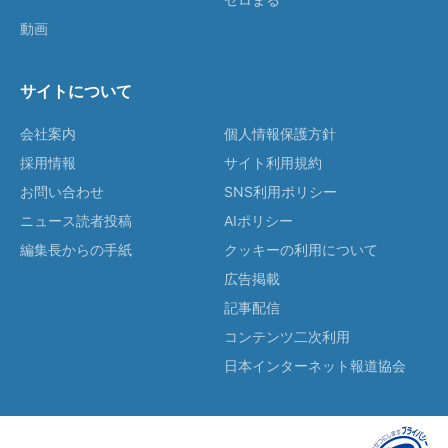
動画
サイトについて
会社案内
個人情報保護方針
採用情報
サイト利用規約
お問い合わせ
SNS利用ポリシー
ニュース読者投稿
AIポリシー
編集長からの手紙
クッキーの利用について
広告掲載
記事配信
コンテンツ二次利用
日本インターネット報道協会