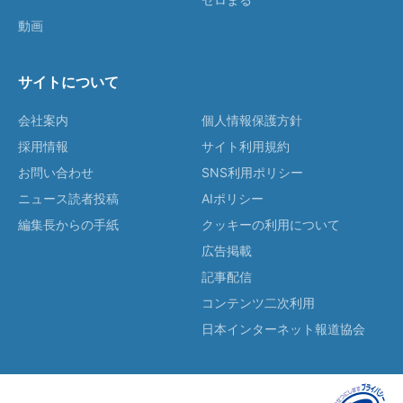
動画
サイトについて
会社案内
個人情報保護方針
採用情報
サイト利用規約
お問い合わせ
SNS利用ポリシー
ニュース読者投稿
AIポリシー
編集長からの手紙
クッキーの利用について
広告掲載
記事配信
コンテンツ二次利用
日本インターネット報道協会