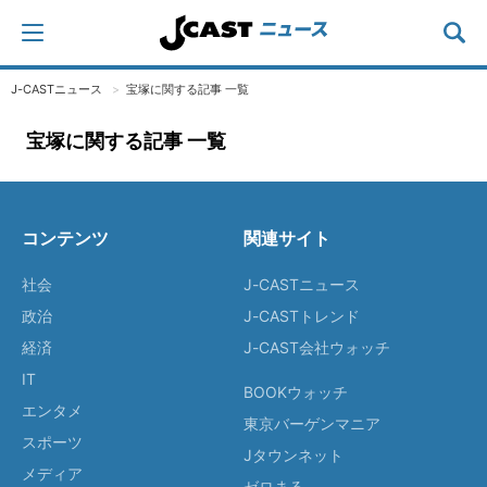
J-CASTニュース
宝塚に関する記事 一覧
宝塚に関する記事 一覧
コンテンツ
関連サイト
社会
J-CASTニュース
政治
J-CASTトレンド
経済
J-CAST会社ウォッチ
IT
BOOKウォッチ
エンタメ
東京バーゲンマニア
スポーツ
Jタウンネット
メディア
ゼロまる