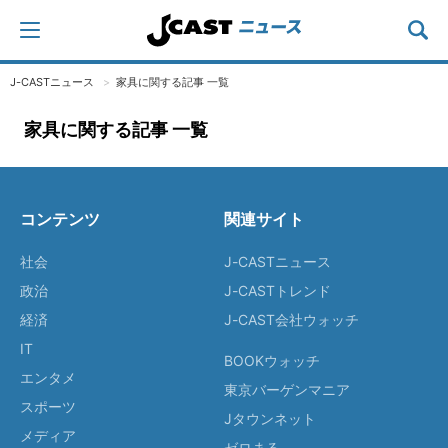
J-CASTニュース
家具に関する記事 一覧
家具に関する記事 一覧
コンテンツ
関連サイト
社会
J-CASTニュース
政治
J-CASTトレンド
経済
J-CAST会社ウォッチ
IT
BOOKウォッチ
エンタメ
東京バーゲンマニア
スポーツ
Jタウンネット
メディア
ゼロまる