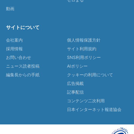
動画
サイトについて
会社案内
個人情報保護方針
採用情報
サイト利用規約
お問い合わせ
SNS利用ポリシー
ニュース読者投稿
AIポリシー
編集長からの手紙
クッキーの利用について
広告掲載
記事配信
コンテンツ二次利用
日本インターネット報道協会