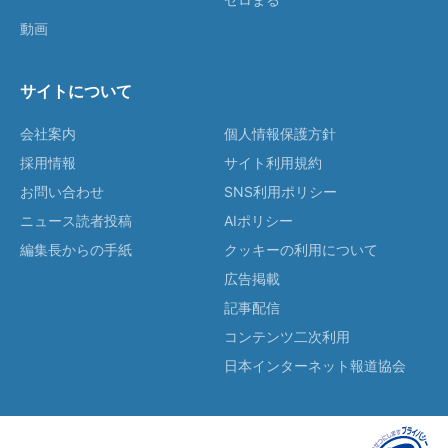
動画
サイトについて
会社案内
個人情報保護方針
採用情報
サイト利用規約
お問い合わせ
SNS利用ポリシー
ニュース読者投稿
AIポリシー
編集長からの手紙
クッキーの利用について
広告掲載
記事配信
コンテンツ二次利用
日本インターネット報道協会