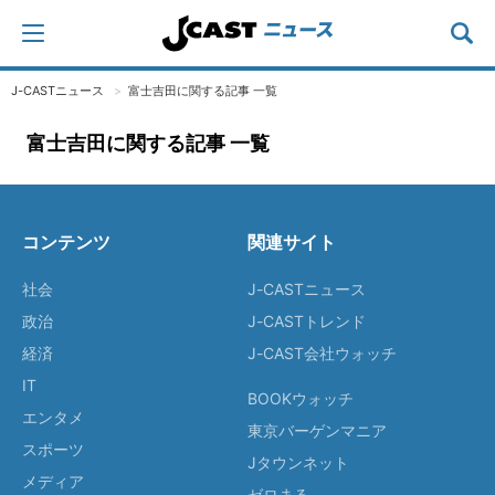
J-CASTニュース
富士吉田に関する記事 一覧
富士吉田に関する記事 一覧
コンテンツ
関連サイト
社会
J-CASTニュース
政治
J-CASTトレンド
経済
J-CAST会社ウォッチ
IT
BOOKウォッチ
エンタメ
東京バーゲンマニア
スポーツ
Jタウンネット
メディア
ゼロまる