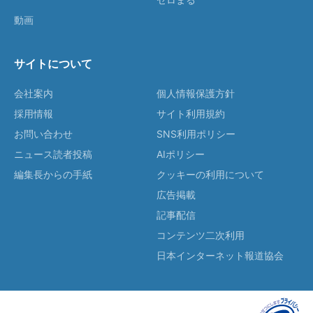
動画
サイトについて
会社案内
個人情報保護方針
採用情報
サイト利用規約
お問い合わせ
SNS利用ポリシー
ニュース読者投稿
AIポリシー
編集長からの手紙
クッキーの利用について
広告掲載
記事配信
コンテンツ二次利用
日本インターネット報道協会