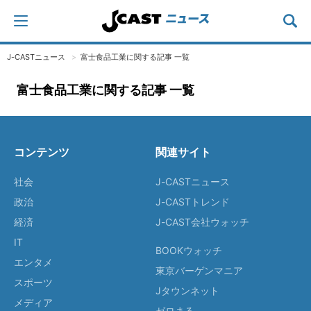
J-CASTニュース
富士食品工業に関する記事 一覧
富士食品工業に関する記事 一覧
コンテンツ
関連サイト
社会
J-CASTニュース
政治
J-CASTトレンド
経済
J-CAST会社ウォッチ
IT
BOOKウォッチ
エンタメ
東京バーゲンマニア
スポーツ
Jタウンネット
メディア
ゼロまる