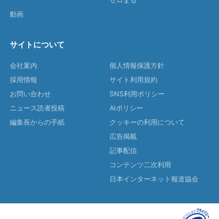
動画
サイトについて
会社案内
個人情報保護方針
採用情報
サイト利用規約
お問い合わせ
SNS利用ポリシー
ニュース読者投稿
AIポリシー
編集長からの手紙
クッキーの利用について
広告掲載
記事配信
コンテンツ二次利用
日本インターネット報道協会