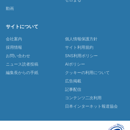
動画
サイトについて
会社案内
個人情報保護方針
採用情報
サイト利用規約
お問い合わせ
SNS利用ポリシー
ニュース読者投稿
AIポリシー
編集長からの手紙
クッキーの利用について
広告掲載
記事配信
コンテンツ二次利用
日本インターネット報道協会