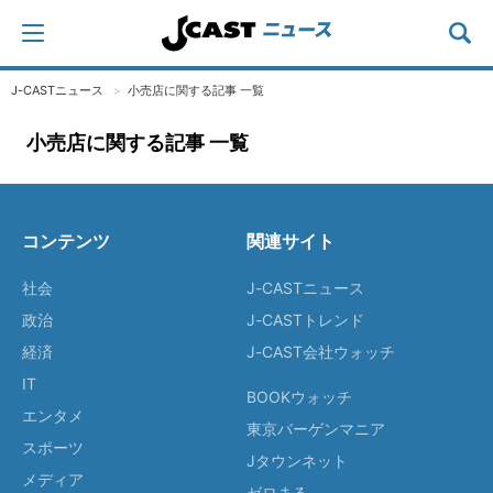
J-CASTニュース
小売店に関する記事 一覧
小売店に関する記事 一覧
コンテンツ
関連サイト
社会
J-CASTニュース
政治
J-CASTトレンド
経済
J-CAST会社ウォッチ
IT
BOOKウォッチ
エンタメ
東京バーゲンマニア
スポーツ
Jタウンネット
メディア
ゼロまる