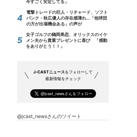
今すごく安定してる」
電撃トレードの巨人・リチャード、ソフト
バンク・秋広優人の存在感薄れ...「他球団
の方が出場機会ある」の声が
女子ゴルフの鶴岡果恋、オリックスのイケ
メン夫から貴重プレゼントに喜び 「感動
をありがとう！！」
J-CASTニュース
をフォローして
最新情報をチェック
@jcast_newsさんのツイート