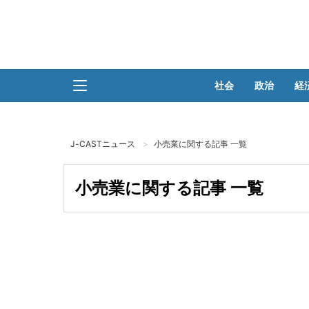
社会
政治
経
J-CASTニュース
小売業に関する記事 一覧
小売業に関する記事 一覧