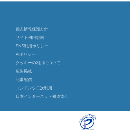
個人情報保護方針
サイト利用規約
SNS利用ポリシー
AIポリシー
クッキーの利用について
広告掲載
記事配信
コンテンツ二次利用
日本インターネット報道協会