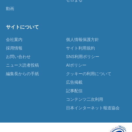
動画
サイトについて
会社案内
個人情報保護方針
採用情報
サイト利用規約
お問い合わせ
SNS利用ポリシー
ニュース読者投稿
AIポリシー
編集長からの手紙
クッキーの利用について
広告掲載
記事配信
コンテンツ二次利用
日本インターネット報道協会