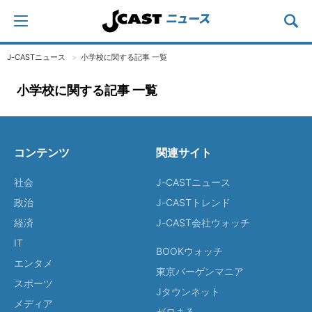
J-CASTニュース
小学校に関する記事 一覧
小学校に関する記事 一覧
コンテンツ
関連サイト
社会
J-CASTニュース
政治
J-CASTトレンド
経済
J-CAST会社ウォッチ
IT
BOOKウォッチ
エンタメ
東京バーゲンマニア
スポーツ
Jタウンネット
メディア
ゼロまる