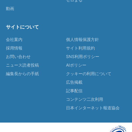
動画
サイトについて
会社案内
個人情報保護方針
採用情報
サイト利用規約
お問い合わせ
SNS利用ポリシー
ニュース読者投稿
AIポリシー
編集長からの手紙
クッキーの利用について
広告掲載
記事配信
コンテンツ二次利用
日本インターネット報道協会