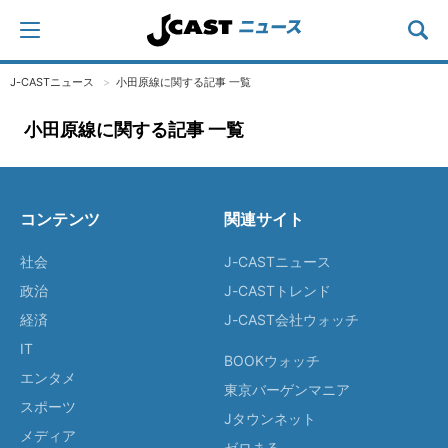
J-CASTニュース
小田原線に関する記事 一覧
小田原線に関する記事 一覧
コンテンツ
関連サイト
社会
J-CASTニュース
政治
J-CASTトレンド
経済
J-CAST会社ウォッチ
IT
BOOKウォッチ
エンタメ
東京バーゲンマニア
スポーツ
Jタウンネット
メディア
ゼロまる