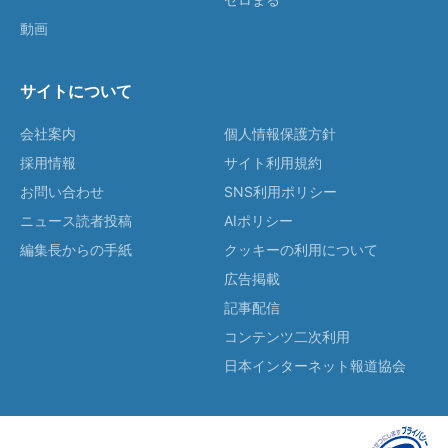
動画
サイトについて
会社案内
個人情報保護方針
採用情報
サイト利用規約
お問い合わせ
SNS利用ポリシー
ニュース読者投稿
AIポリシー
編集長からの手紙
クッキーの利用について
広告掲載
記事配信
コンテンツ二次利用
日本インターネット報道協会