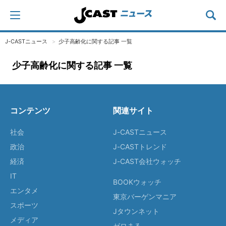
J-CASTニュース
少子高齢化に関する記事 一覧
少子高齢化に関する記事 一覧
コンテンツ
関連サイト
社会
J-CASTニュース
政治
J-CASTトレンド
経済
J-CAST会社ウォッチ
IT
BOOKウォッチ
エンタメ
東京バーゲンマニア
スポーツ
Jタウンネット
メディア
ゼロまる