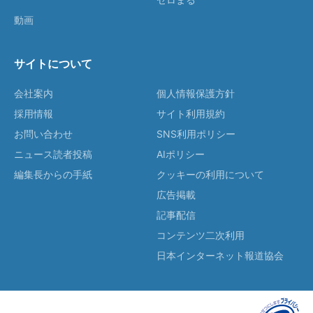
動画
サイトについて
会社案内
個人情報保護方針
採用情報
サイト利用規約
お問い合わせ
SNS利用ポリシー
ニュース読者投稿
AIポリシー
編集長からの手紙
クッキーの利用について
広告掲載
記事配信
コンテンツ二次利用
日本インターネット報道協会