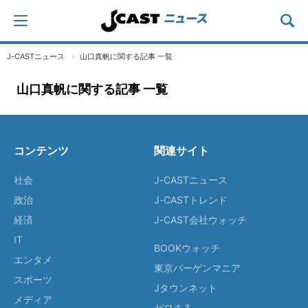
J-CASTニュース
山口真帆に関する記事 一覧
山口真帆に関する記事 一覧
コンテンツ
関連サイト
社会
J-CASTニュース
政治
J-CASTトレンド
経済
J-CAST会社ウォッチ
IT
BOOKウォッチ
エンタメ
東京バーゲンマニア
スポーツ
Jタウンネット
メディア
ゼロまる