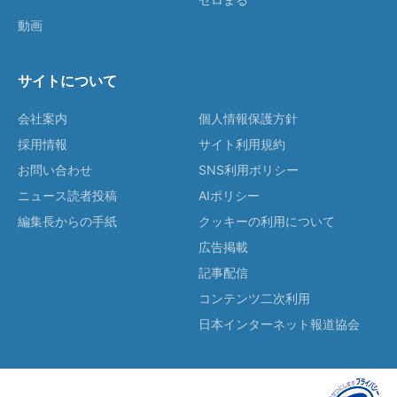
動画
サイトについて
会社案内
個人情報保護方針
採用情報
サイト利用規約
お問い合わせ
SNS利用ポリシー
ニュース読者投稿
AIポリシー
編集長からの手紙
クッキーの利用について
広告掲載
記事配信
コンテンツ二次利用
日本インターネット報道協会