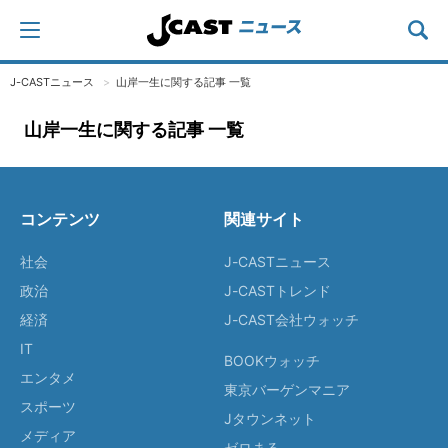
J-CASTニュース
山岸一生に関する記事 一覧
山岸一生に関する記事 一覧
コンテンツ
関連サイト
社会
J-CASTニュース
政治
J-CASTトレンド
経済
J-CAST会社ウォッチ
IT
BOOKウォッチ
エンタメ
東京バーゲンマニア
スポーツ
Jタウンネット
メディア
ゼロまる