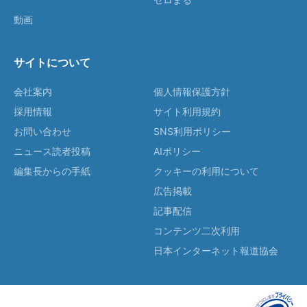
動画
サイトについて
会社案内
個人情報保護方針
採用情報
サイト利用規約
お問い合わせ
SNS利用ポリシー
ニュース読者投稿
AIポリシー
編集長からの手紙
クッキーの利用について
広告掲載
記事配信
コンテンツ二次利用
日本インターネット報道協会