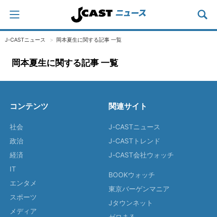
J-CASTニュース
岡本夏生に関する記事 一覧
岡本夏生に関する記事 一覧
コンテンツ
関連サイト
社会
J-CASTニュース
政治
J-CASTトレンド
経済
J-CAST会社ウォッチ
IT
BOOKウォッチ
エンタメ
東京バーゲンマニア
スポーツ
Jタウンネット
メディア
ゼロまる