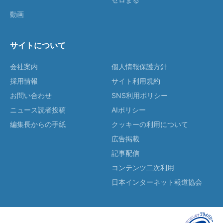
動画
サイトについて
会社案内
個人情報保護方針
採用情報
サイト利用規約
お問い合わせ
SNS利用ポリシー
ニュース読者投稿
AIポリシー
編集長からの手紙
クッキーの利用について
広告掲載
記事配信
コンテンツ二次利用
日本インターネット報道協会