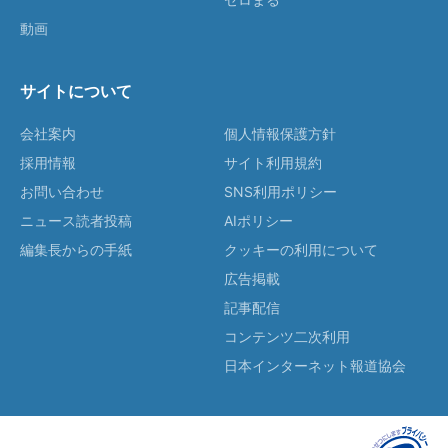
動画
サイトについて
会社案内
個人情報保護方針
採用情報
サイト利用規約
お問い合わせ
SNS利用ポリシー
ニュース読者投稿
AIポリシー
編集長からの手紙
クッキーの利用について
広告掲載
記事配信
コンテンツ二次利用
日本インターネット報道協会