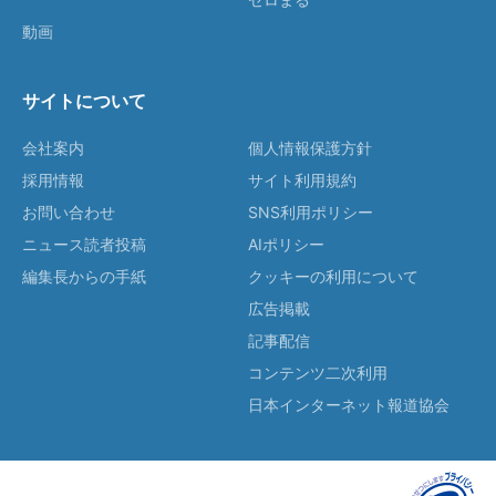
動画
サイトについて
会社案内
個人情報保護方針
採用情報
サイト利用規約
お問い合わせ
SNS利用ポリシー
ニュース読者投稿
AIポリシー
編集長からの手紙
クッキーの利用について
広告掲載
記事配信
コンテンツ二次利用
日本インターネット報道協会