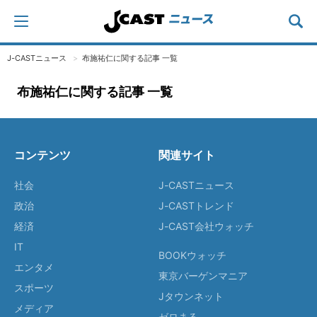
J-CASTニュース
布施祐仁に関する記事 一覧
布施祐仁に関する記事 一覧
コンテンツ
関連サイト
社会
J-CASTニュース
政治
J-CASTトレンド
経済
J-CAST会社ウォッチ
IT
BOOKウォッチ
エンタメ
東京バーゲンマニア
スポーツ
Jタウンネット
メディア
ゼロまる