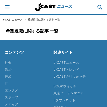
J-CASTニュース
希望退職に関する記事 一覧
希望退職に関する記事 一覧
コンテンツ
関連サイト
社会
J-CASTニュース
政治
J-CASTトレンド
経済
J-CAST会社ウォッチ
IT
BOOKウォッチ
エンタメ
東京バーゲンマニア
スポーツ
Jタウンネット
メディア
ゼロまる