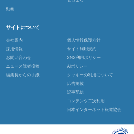
動画
サイトについて
会社案内
個人情報保護方針
採用情報
サイト利用規約
お問い合わせ
SNS利用ポリシー
ニュース読者投稿
AIポリシー
編集長からの手紙
クッキーの利用について
広告掲載
記事配信
コンテンツ二次利用
日本インターネット報道協会