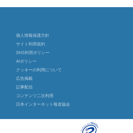
個人情報保護方針
サイト利用規約
SNS利用ポリシー
AIポリシー
クッキーの利用について
広告掲載
記事配信
コンテンツ二次利用
日本インターネット報道協会