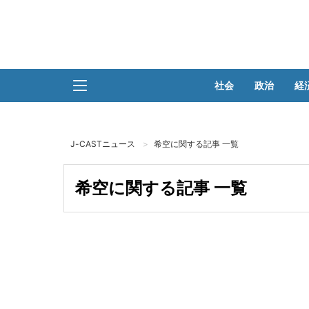
社会
政治
経
J-CASTニュース
希空に関する記事 一覧
希空に関する記事 一覧