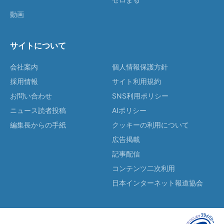
動画
サイトについて
会社案内
個人情報保護方針
採用情報
サイト利用規約
お問い合わせ
SNS利用ポリシー
ニュース読者投稿
AIポリシー
編集長からの手紙
クッキーの利用について
広告掲載
記事配信
コンテンツ二次利用
日本インターネット報道協会