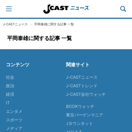
J-CASTニュース
平岡泰雄に関する記事 一覧
平岡泰雄に関する記事 一覧
コンテンツ
関連サイト
社会
J-CASTニュース
政治
J-CASTトレンド
経済
J-CAST会社ウォッチ
IT
BOOKウォッチ
エンタメ
東京バーゲンマニア
スポーツ
Jタウンネット
メディア
ゼロまる