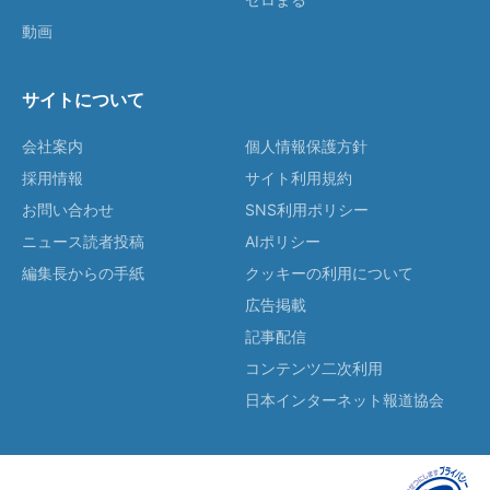
動画
サイトについて
会社案内
個人情報保護方針
採用情報
サイト利用規約
お問い合わせ
SNS利用ポリシー
ニュース読者投稿
AIポリシー
編集長からの手紙
クッキーの利用について
広告掲載
記事配信
コンテンツ二次利用
日本インターネット報道協会