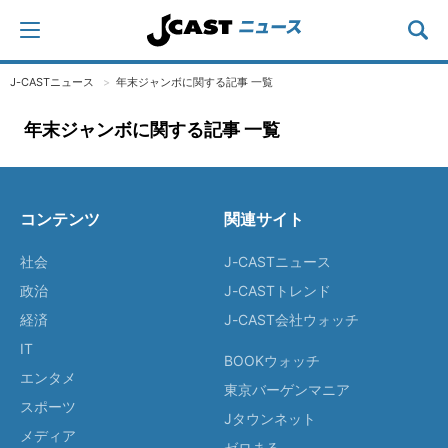
J-CASTニュース
年末ジャンボに関する記事 一覧
年末ジャンボに関する記事 一覧
コンテンツ
関連サイト
社会
J-CASTニュース
政治
J-CASTトレンド
経済
J-CAST会社ウォッチ
IT
BOOKウォッチ
エンタメ
東京バーゲンマニア
スポーツ
Jタウンネット
メディア
ゼロまる