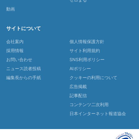
動画
サイトについて
会社案内
個人情報保護方針
採用情報
サイト利用規約
お問い合わせ
SNS利用ポリシー
ニュース読者投稿
AIポリシー
編集長からの手紙
クッキーの利用について
広告掲載
記事配信
コンテンツ二次利用
日本インターネット報道協会