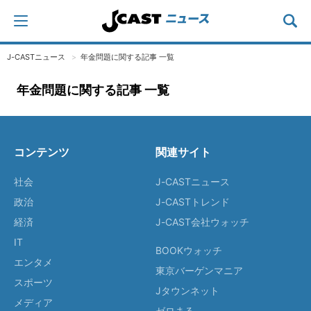
J-CASTニュース
年金問題に関する記事 一覧
年金問題に関する記事 一覧
コンテンツ
関連サイト
社会
J-CASTニュース
政治
J-CASTトレンド
経済
J-CAST会社ウォッチ
IT
BOOKウォッチ
エンタメ
東京バーゲンマニア
スポーツ
Jタウンネット
メディア
ゼロまる