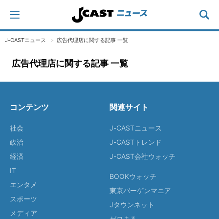
J-CASTニュース
広告代理店に関する記事 一覧
広告代理店に関する記事 一覧
コンテンツ
関連サイト
社会
J-CASTニュース
政治
J-CASTトレンド
経済
J-CAST会社ウォッチ
IT
BOOKウォッチ
エンタメ
東京バーゲンマニア
スポーツ
Jタウンネット
メディア
ゼロまる