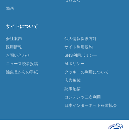
動画
サイトについて
会社案内
個人情報保護方針
採用情報
サイト利用規約
お問い合わせ
SNS利用ポリシー
ニュース読者投稿
AIポリシー
編集長からの手紙
クッキーの利用について
広告掲載
記事配信
コンテンツ二次利用
日本インターネット報道協会