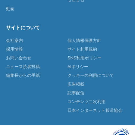
動画
サイトについて
会社案内
個人情報保護方針
採用情報
サイト利用規約
お問い合わせ
SNS利用ポリシー
ニュース読者投稿
AIポリシー
編集長からの手紙
クッキーの利用について
広告掲載
記事配信
コンテンツ二次利用
日本インターネット報道協会