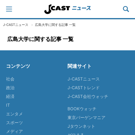
J-CASTニュース
広島大学に関する記事 一覧
広島大学に関する記事 一覧
コンテンツ
関連サイト
社会
J-CASTニュース
政治
J-CASTトレンド
経済
J-CAST会社ウォッチ
IT
BOOKウォッチ
エンタメ
東京バーゲンマニア
スポーツ
Jタウンネット
メディア
ゼロまる