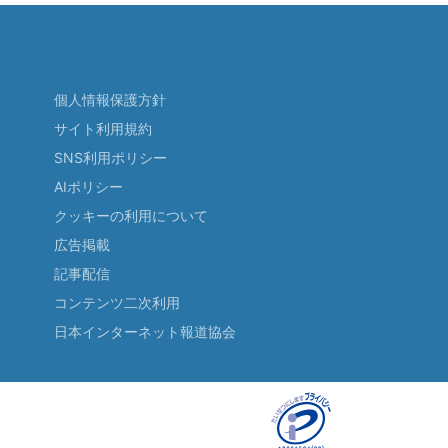
個人情報保護方針
サイト利用規約
SNS利用ポリシー
AIポリシー
クッキーの利用について
広告掲載
記事配信
コンテンツ二次利用
日本インターネット報道協会