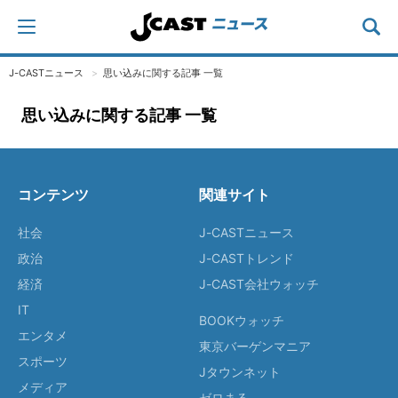
J-CASTニュース
思い込みに関する記事 一覧
思い込みに関する記事 一覧
コンテンツ
関連サイト
社会
J-CASTニュース
政治
J-CASTトレンド
経済
J-CAST会社ウォッチ
IT
BOOKウォッチ
エンタメ
東京バーゲンマニア
スポーツ
Jタウンネット
メディア
ゼロまる