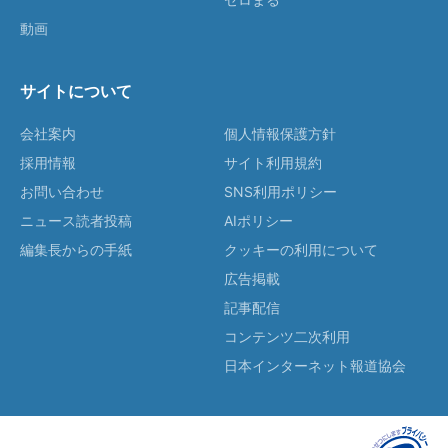
動画
サイトについて
会社案内
個人情報保護方針
採用情報
サイト利用規約
お問い合わせ
SNS利用ポリシー
ニュース読者投稿
AIポリシー
編集長からの手紙
クッキーの利用について
広告掲載
記事配信
コンテンツ二次利用
日本インターネット報道協会