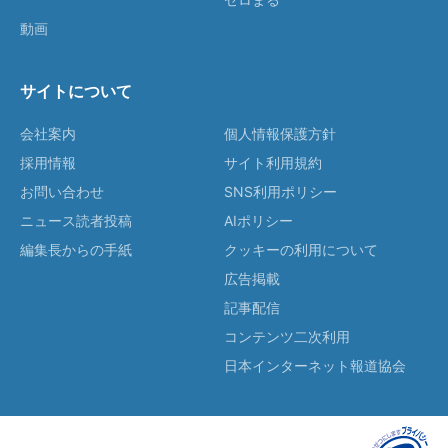
動画
サイトについて
会社案内
個人情報保護方針
採用情報
サイト利用規約
お問い合わせ
SNS利用ポリシー
ニュース読者投稿
AIポリシー
編集長からの手紙
クッキーの利用について
広告掲載
記事配信
コンテンツ二次利用
日本インターネット報道協会