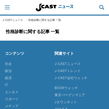
J-CASTニュース
性格診断に関する記事 一覧
性格診断に関する記事 一覧
コンテンツ
関連サイト
社会
J-CASTニュース
政治
J-CASTトレンド
経済
J-CAST会社ウォッチ
IT
BOOKウォッチ
エンタメ
東京バーゲンマニア
スポーツ
Jタウンネット
メディア
ゼロまる