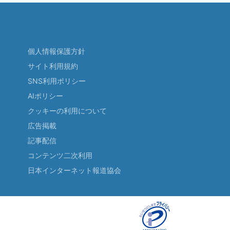
個人情報保護方針
サイト利用規約
SNS利用ポリシー
AIポリシー
クッキーの利用について
広告掲載
記事配信
コンテンツ二次利用
日本インターネット報道協会