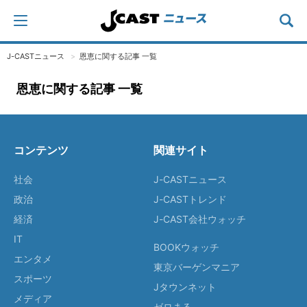
J-CASTニュース
恩恵に関する記事 一覧
恩恵に関する記事 一覧
コンテンツ
関連サイト
社会
J-CASTニュース
政治
J-CASTトレンド
経済
J-CAST会社ウォッチ
IT
BOOKウォッチ
エンタメ
東京バーゲンマニア
スポーツ
Jタウンネット
メディア
ゼロまる