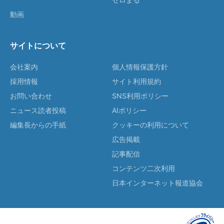
動画
サイトについて
会社案内
個人情報保護方針
採用情報
サイト利用規約
お問い合わせ
SNS利用ポリシー
ニュース読者投稿
AIポリシー
編集長からの手紙
クッキーの利用について
広告掲載
記事配信
コンテンツ二次利用
日本インターネット報道協会