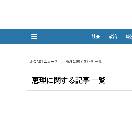
社会
政治
経
J-CASTニュース
恵理に関する記事 一覧
恵理に関する記事 一覧