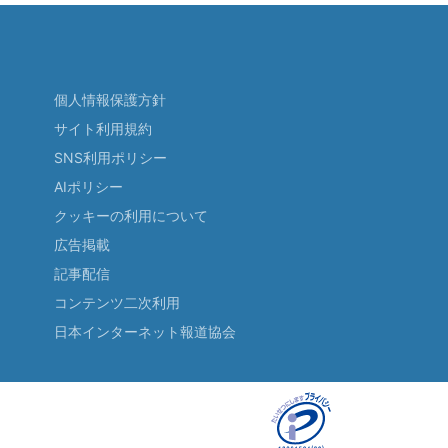
個人情報保護方針
サイト利用規約
SNS利用ポリシー
AIポリシー
クッキーの利用について
広告掲載
記事配信
コンテンツ二次利用
日本インターネット報道協会