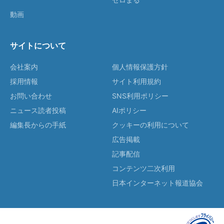
動画
サイトについて
会社案内
個人情報保護方針
採用情報
サイト利用規約
お問い合わせ
SNS利用ポリシー
ニュース読者投稿
AIポリシー
編集長からの手紙
クッキーの利用について
広告掲載
記事配信
コンテンツ二次利用
日本インターネット報道協会