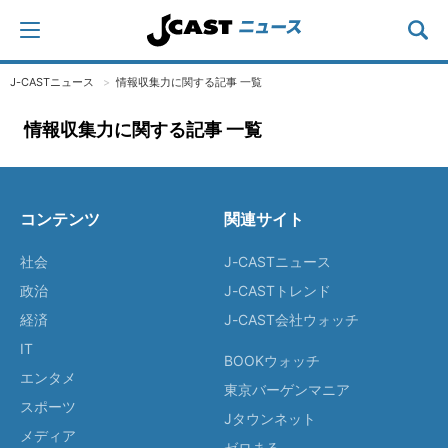
J-CASTニュース
情報収集力に関する記事 一覧
情報収集力に関する記事 一覧
コンテンツ
関連サイト
社会
J-CASTニュース
政治
J-CASTトレンド
経済
J-CAST会社ウォッチ
IT
BOOKウォッチ
エンタメ
東京バーゲンマニア
スポーツ
Jタウンネット
メディア
ゼロまる