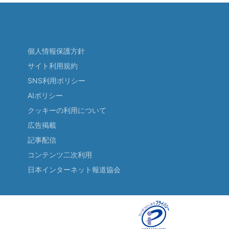
個人情報保護方針
サイト利用規約
SNS利用ポリシー
AIポリシー
クッキーの利用について
広告掲載
記事配信
コンテンツ二次利用
日本インターネット報道協会