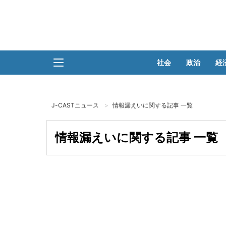
社会
政治
経
J-CASTニュース
情報漏えいに関する記事 一覧
情報漏えいに関する記事 一覧