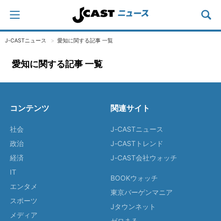
J-CASTニュース
愛知に関する記事 一覧
愛知に関する記事 一覧
コンテンツ
関連サイト
社会
J-CASTニュース
政治
J-CASTトレンド
経済
J-CAST会社ウォッチ
IT
BOOKウォッチ
エンタメ
東京バーゲンマニア
スポーツ
Jタウンネット
メディア
ゼロまる