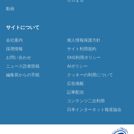
動画
サイトについて
会社案内
個人情報保護方針
採用情報
サイト利用規約
お問い合わせ
SNS利用ポリシー
ニュース読者投稿
AIポリシー
編集長からの手紙
クッキーの利用について
広告掲載
記事配信
コンテンツ二次利用
日本インターネット報道協会