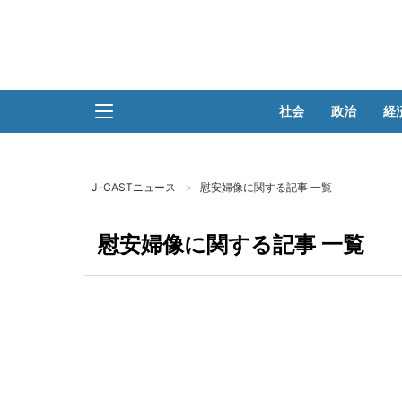
社会
政治
経
J-CASTニュース
慰安婦像に関する記事 一覧
慰安婦像に関する記事 一覧