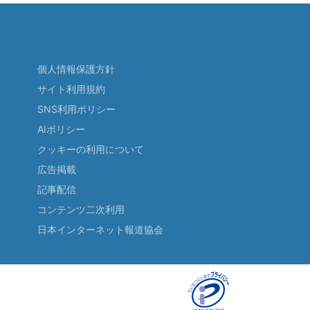
個人情報保護方針
サイト利用規約
SNS利用ポリシー
AIポリシー
クッキーの利用について
広告掲載
記事配信
コンテンツ二次利用
日本インターネット報道協会